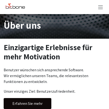
Zum Inhalt springen
Über uns
Einzigartige Erlebnisse für
mehr Motivation
Benutzer wünschen sich ansprechende Software.
Wir ermöglichen unseren Teams, die relevantesten
Funktionen zu entwickeln.
Unser einziges Ziel: Benutzerzufriedenheit.
Erfahren Sie mehr