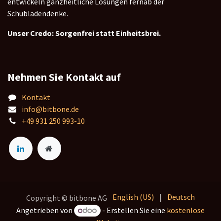
entwickeln ganzheitliche Lösungen fernab der
Schubladendenke.
Unser Credo: Sorgenfrei statt Einheitsbrei.
Nehmen Sie Kontakt auf
Kontakt
info@bitbone.de
+49 931 250 993-10
English (US)
|
Deutsch
Copyright © bitbone AG
Angetrieben von
- Erstellen Sie eine
kostenlose